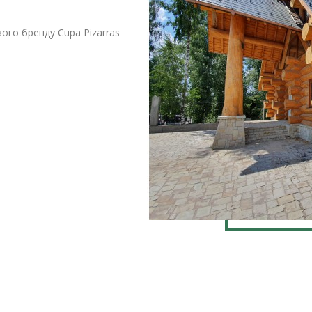
вого бренду Cupa Pizarras