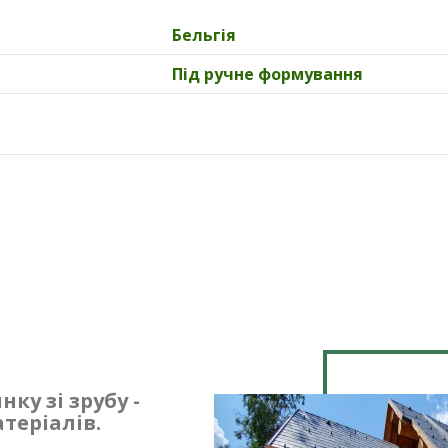
Бельгія
Під ручне формування
ку зі зрубу -
теріалів.