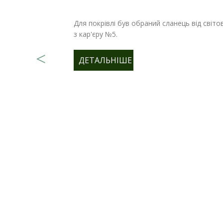
Для покрівлі був обраний сланець від світо
з кар'єру №5.
ДЕТАЛЬНІШЕ