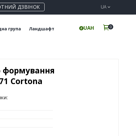
ОТНИЙ ДЗВІНОК
UA
0
UAH
дна група
Ландшафт
итка для підлоги
Клінкерна бруківка
інкерні сходи
Елементи для забору
о формування
71 Cortona
ки: