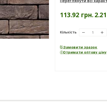
Переглянути всі хара
113.92 грн.
2.2
Кількість
Замовити зразок
Отримати оптову ціну