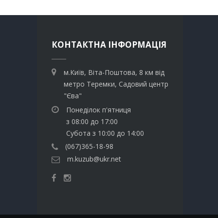
КОНТАКТНА ІНФОРМАЦІЯ
м.Київ, Віта-Поштова, 8 км від
метро Теремки, Садовий центр
"Єва"
Понеділок п'ятниця
з 08:00 до 17:00
Субота з 10:00 до 14:00
(067)365-18-98
m.kuzub@ukr.net