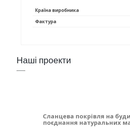
Країна виробника
Фактура
Наші проекти
Сланцева покрівля на будин
поєднання натуральних ма