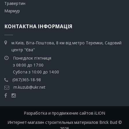
Травертин​
​Мармур
КОНТАКТНА ІНФОРМАЦІЯ
м.Київ, Віта-Поштова, 8 км від метро Теремки, Садовий
центр "Єва"
Понеділок п'ятниця
з 08:00 до 17:00
Субота з 10:00 до 14:00
(067)365-18-98
m.kuzub@ukr.net
Разработка и продвижение сайтов iLION
Интернет-магазин строительных материалов Brick Bud ©
2026