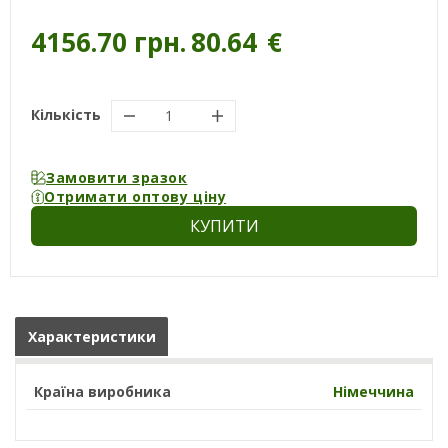
4156.70 грн.
80.64
€
Кількість
Замовити зразок
Отримати оптову ціну
КУПИТИ
Характеристики
Країна виробника
Німеччина