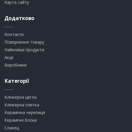
Карта сайту
Додатково
Контакти
Повернення товару
Найновіші продукти
Акції
Виробники
Категорії
Клінкерна цегла
​Клінкерна плитка
​Керамічна черепиця
​Керамічні блоки
​Сланец