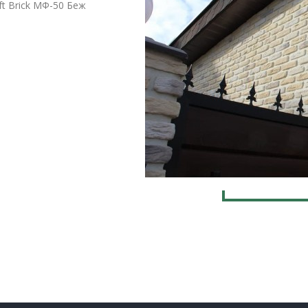
ft Brick МФ-50 Беж