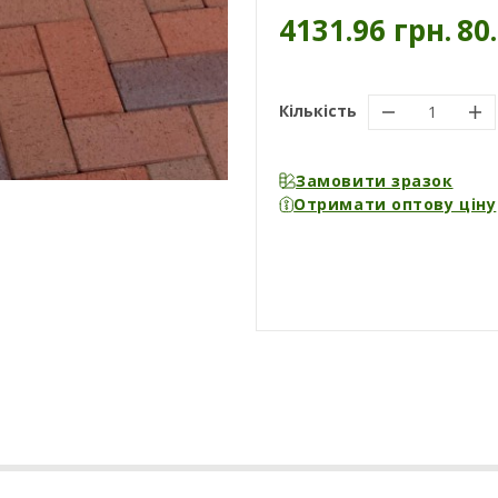
4131.96 грн.
80
Кількість
Замовити зразок
Отримати оптову ціну