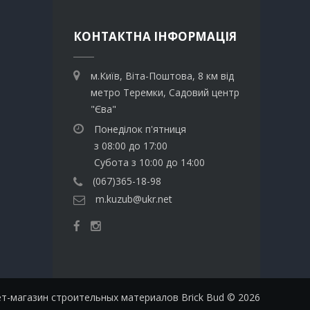
КОНТАКТНА ІНФОРМАЦІЯ
м.Київ, Віта-Поштова, 8 км від
метро Теремки, Садовий центр
"Єва"
Понеділок п'ятниця
з 08:00 до 17:00
Субота з 10:00 до 14:00
(067)365-18-98
m.kuzub@ukr.net
т-магазин строительных материалов Brick Bud © 2026