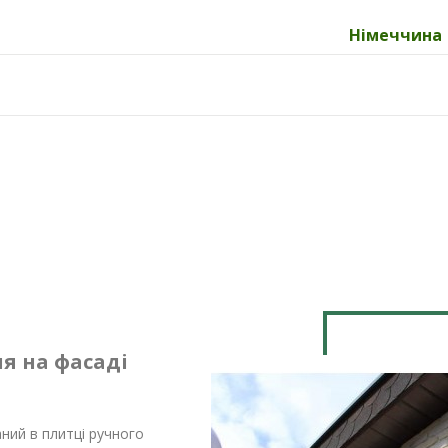
Німеччина
я на фасаді
аний в плитці ручного