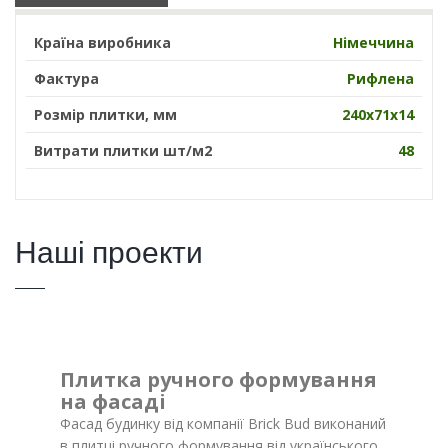
Країна виробника
Німеччина
Фактура
Рифлена
Розмір плитки, мм
240х71х14
Витрати плитки шт/м2
48
Наші проекти
Плитка ручного формування
на фасаді
Фасад будинку від компанії Brick Bud виконаний
в плитці ручного формування від українського