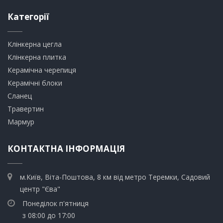
Категорії
Клінкерна цегла
​Клінкерна плитка
​Керамічна черепиця
​Керамічні блоки
​Сланец
Травертин​
​Мармур
КОНТАКТНА ІНФОРМАЦІЯ
м.Київ, Віта-Поштова, 8 км від метро Теремки, Садовий
центр "Єва"
Понеділок п'ятниця
з 08:00 до 17:00