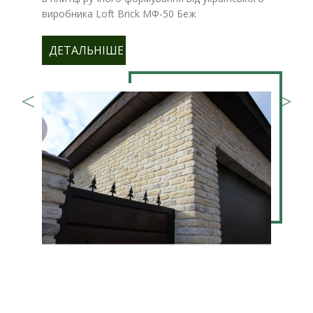
виробника Loft Brick МФ-50 Беж
ДЕТАЛЬНІШЕ