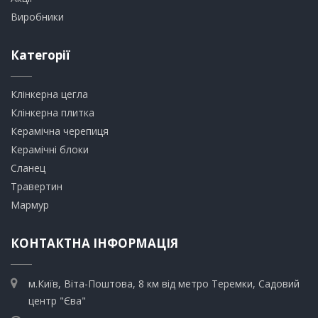
Виробники
Категорії
Клінкерна цегла
​Клінкерна плитка
​Керамічна черепиця
​Керамічні блоки
​Сланец
Травертин​
​Мармур
КОНТАКТНА ІНФОРМАЦІЯ
м.Київ, Віта-Поштова, 8 км від метро Теремки, Садовий
центр "Єва"