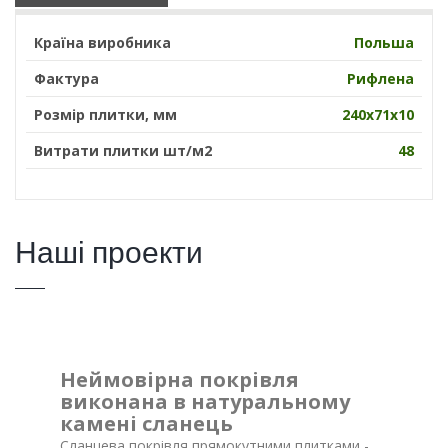
Країна виробника
Польша
Фактура
Рифлена
Розмір плитки, мм
240х71х10
Витрати плитки шт/м2
48
Наші проекти
Неймовірна покрівля
виконана в натуральному
камені сланець
Сланцева покрівля прямокутними плитками -