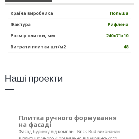
Країна виробника
Польша
Фактура
Рифлена
Розмір плитки, мм
240х71х10
Витрати плитки шт/м2
48
Наші проекти
Плитка ручного формування
на фасаді
Фасад будинку від компанії Brick Bud виконаний
в плитці ручного формування від українського