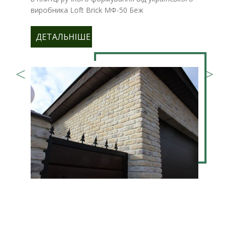
виробника Loft Brick МФ-50 Беж
ДЕТАЛЬНІШЕ