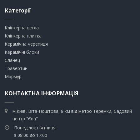
Категорії
Клінкерна цегла
​Клінкерна плитка
​Керамічна черепиця
​Керамічні блоки
​Сланец
Травертин​
​Мармур
КОНТАКТНА ІНФОРМАЦІЯ
м.Київ, Віта-Поштова, 8 км від метро Теремки, Садовий
центр "Єва"
Понеділок п'ятниця
з 08:00 до 17:00