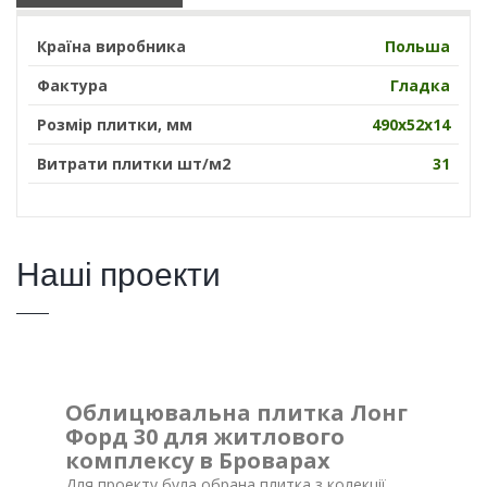
Країна виробника
Польша
Фактура
Гладка
Розмір плитки, мм
490х52х14
Витрати плитки шт/м2
31
Наші проекти
Облицювальна плитка Лонг
Форд 30 для житлового
комплексу в Броварах
Для проекту була обрана плитка з колекції