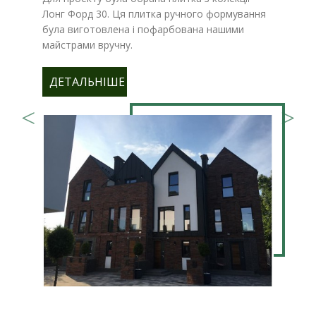
Лонг Форд 30. Ця плитка ручного формування
була виготовлена ​​і пофарбована нашими
майстрами вручну.
ДЕТАЛЬНІШЕ