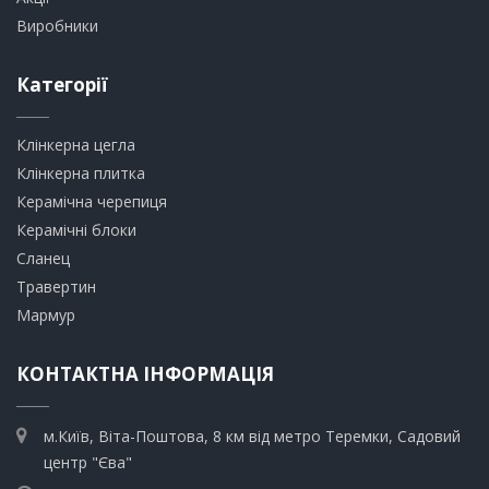
Виробники
Категорії
Клінкерна цегла
​Клінкерна плитка
​Керамічна черепиця
​Керамічні блоки
​Сланец
Травертин​
​Мармур
КОНТАКТНА ІНФОРМАЦІЯ
м.Київ, Віта-Поштова, 8 км від метро Теремки, Садовий
центр "Єва"