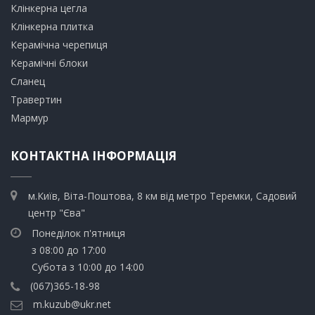
Клінкерна цегла
​Клінкерна плитка
​Керамічна черепиця
​Керамічні блоки
​Сланец
Травертин​
​Мармур
КОНТАКТНА ІНФОРМАЦІЯ
м.Київ, Віта-Поштова, 8 км від метро Теремки, Садовий
центр "Єва"
Понеділок п'ятниця
з 08:00 до 17:00
Субота з 10:00 до 14:00
(067)365-18-98
m.kuzub@ukr.net