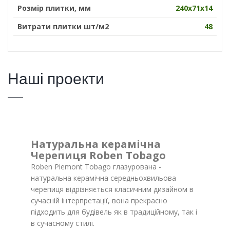
Розмір плитки, мм
240х71х14
Витрати плитки шт/м2
48
Наші проекти
Натуральна керамічна
Черепиця Roben Tobago
Roben Piemont Tobago глазурована -
натуральна керамічна середньохвильова
черепиця відрізняється класичним дизайном в
сучасній інтерпретації, вона прекрасно
підходить для будівель як в традиційному, так і
в сучасному стилі.