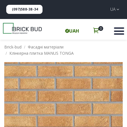
UA
(097)588-38-34
0
UAH
Brick-bud
Фасадні матеріали
Клінкерна плитка MANUS TONGA