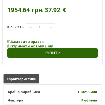
1954.64 грн.
37.92
€
Кількість
Замовити зразок
Отримати оптову ціну
КУПИТИ
Характеристики
Країна виробника
Німеччина
Фактура
Рифлена