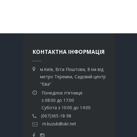
КОНТАКТНА ІНФОРМАЦІЯ
м.Київ, Віта-Поштова, 8 км від
метро Теремки, Садовий центр
"Єва"
Понеділок п'ятниця
з 08:00 до 17:00
Субота з 10:00 до 14:00
(067)365-18-98
m.kuzub@ukr.net