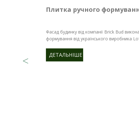
Плитка ручного формуванн
Фасад будинку від компанії Brick Bud викон
формування від українського виробника Lo
ДЕТАЛЬНІШЕ