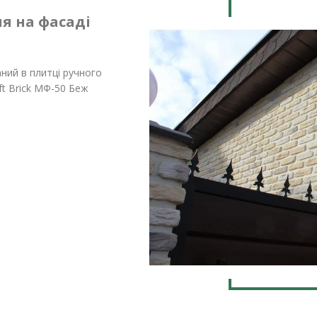
я на фасаді
аний в плитці ручного
ft Brick МФ-50 Беж