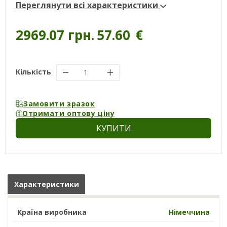
Переглянути всі характеристики
2969.07 грн.
57.60
€
Кількість
Замовити зразок
Отримати оптову ціну
КУПИТИ
Характеристики
Країна виробника
Німеччина