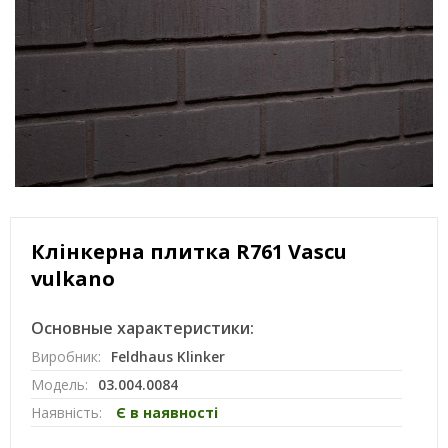
Клінкерна плитка R761 Vascu
vulkano
Основные характеристики:
Виробник:
Feldhaus Klinker
Модель:
03.004.0084
Наявність:
Є в наявності