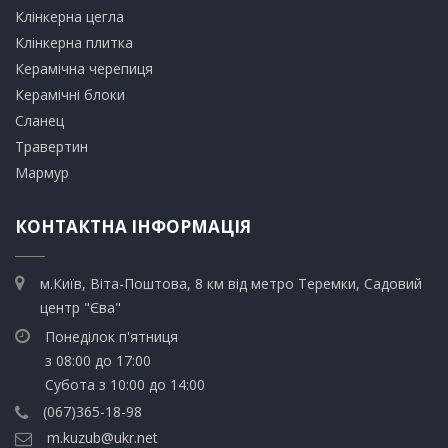
Клінкерна цегла
​Клінкерна плитка
​Керамічна черепиця
​Керамічні блоки
​Сланец
Травертин​
​Мармур
КОНТАКТНА ІНФОРМАЦІЯ
м.Київ, Віта-Поштова, 8 км від метро Теремки, Садовий
центр "Єва"
Понеділок п'ятниця
з 08:00 до 17:00
Субота з 10:00 до 14:00
(067)365-18-98
m.kuzub@ukr.net