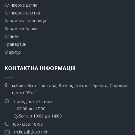
Клінкерна цегла
​Клінкерна плитка
​Керамічна черепиця
​Керамічні блоки
​Сланец
Травертин​
​Мармур
КОНТАКТНА ІНФОРМАЦІЯ
м.Київ, Віта-Поштова, 8 км від метро Теремки, Садовий
центр "Єва"
Понеділок п'ятниця
з 08:00 до 17:00
Субота з 10:00 до 14:00
(067)365-18-98
m.kuzub@ukr.net