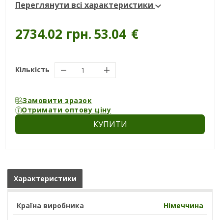
Переглянути всі характеристики
2734.02 грн.
53.04
€
Кількість
Замовити зразок
Отримати оптову ціну
КУПИТИ
Характеристики
Країна виробника
Німеччина