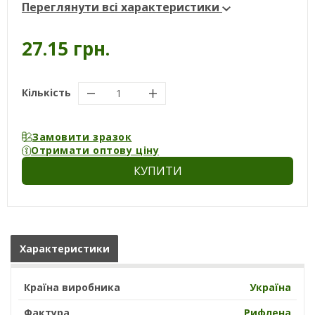
Переглянути всі характеристики
27.15 грн.
Кількість
Замовити зразок
Отримати оптову ціну
КУПИТИ
Характеристики
Країна виробника
Україна
Фактура
Рифлена