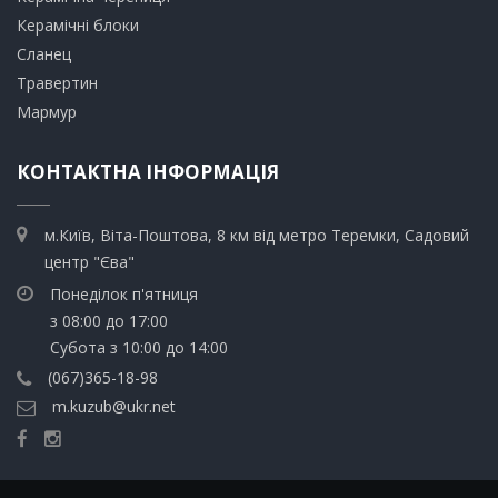
​Керамічні блоки
​Сланец
Травертин​
​Мармур
КОНТАКТНА ІНФОРМАЦІЯ
м.Київ, Віта-Поштова, 8 км від метро Теремки, Садовий
центр "Єва"
Понеділок п'ятниця
з 08:00 до 17:00
Субота з 10:00 до 14:00
(067)365-18-98
m.kuzub@ukr.net