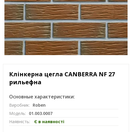
Клінкерна цегла CANBERRA NF 27
рильефна
Основные характеристики:
Виробник:
Roben
Модель:
01.003.0007
Наявність:
Є в наявності