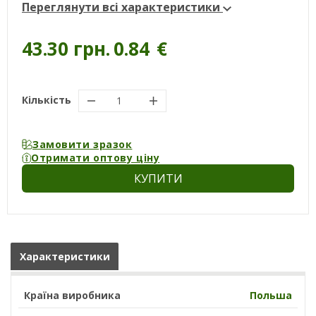
Переглянути всі характеристики
43.30 грн.
0.84
€
Кількість
Замовити зразок
Отримати оптову ціну
КУПИТИ
Характеристики
Країна виробника
Польша