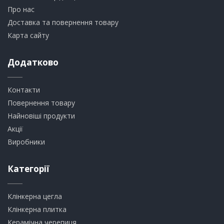
Про нас
Доставка та повернення товару
Карта сайту
Додатково
Контакти
Повернення товару
Найновіші продукти
Акції
Виробники
Категорії
Клінкерна цегла
​Клінкерна плитка
​Керамічна черепиця