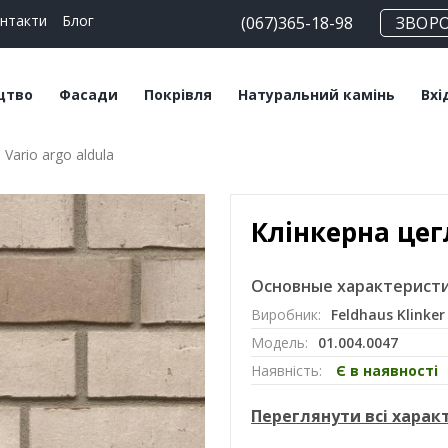
нтакти
Блог
(067)365-18-98
ЗВОР
цтво
Фасади
Покрівля
Натуральний камінь
Вхі
Vario argo aldula
чні блоки
Плитка клінкерна
Битумна черепиця
Сланец
Пл
льні суміші
Плитка ручного
Керамічна черепиця
Травертин
Кл
формування
Клінкерна цегл
Мансардні вікна
Мармур
Цегла клінкерна
Софіти
Основные характеристи
Цегла ручного
Виробник:
Feldhaus Klinker
формування
Модель:
01.004.0047
Клінкерний підвіконник
Наявність:
Є в наявності
Переглянути всі хара