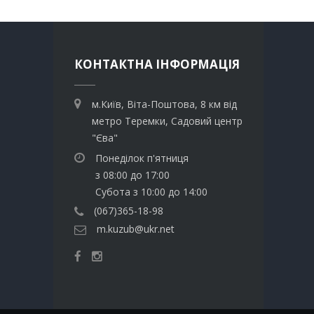
КОНТАКТНА ІНФОРМАЦІЯ
м.Київ, Віта-Поштова, 8 км від
метро Теремки, Садовий центр
"Єва"
Понеділок п'ятниця
з 08:00 до 17:00
Субота з 10:00 до 14:00
(067)365-18-98
m.kuzub@ukr.net