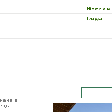
Німеччина
Гладка
нана в
ець