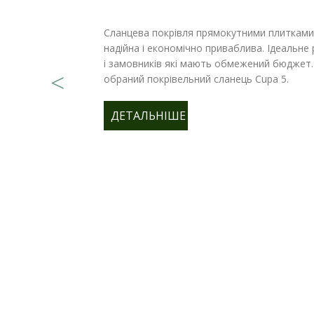
Сланцева покрівля прямокутними плитками 
надійна і економічно приваблива. Ідеальне
і замовників які мають обмежений бюджет.
обраний покрівельний сланець Cupa 5.
ДЕТАЛЬНІШЕ