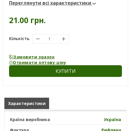
Переглянути всі характеристики
21.00 грн.
Кількість
Замовити зразок
Отримати оптову ціну
КУПИТИ
Характеристики
Країна виробника
Україна
Фактура
Рифлена