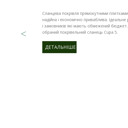
Сланцева покрівля прямокутними плитками 
надійна і економічно приваблива. Ідеальне
і замовників які мають обмежений бюджет.
обраний покрівельний сланець Cupa 5.
ДЕТАЛЬНІШЕ