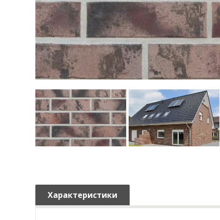
Характеристики