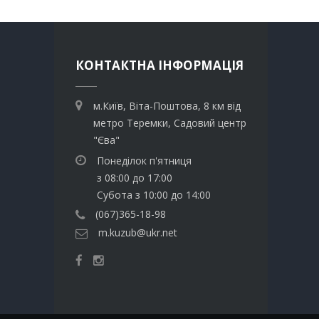
КОНТАКТНА ІНФОРМАЦІЯ
м.Київ, Віта-Поштова, 8 км від
метро Теремки, Садовий центр
"Єва"
Понеділок п'ятниця
з 08:00 до 17:00
Субота з 10:00 до 14:00
(067)365-18-98
m.kuzub@ukr.net