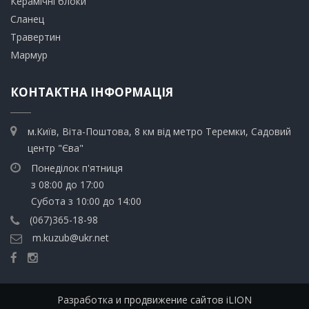
​Керамічні блоки
​Сланец
Травертин​
​Мармур
КОНТАКТНА ІНФОРМАЦІЯ
м.Київ, Віта-Поштова, 8 км від метро Теремки, Садовий
центр "Єва"
Понеділок п'ятниця
з 08:00 до 17:00
Субота з 10:00 до 14:00
(067)365-18-98
m.kuzub@ukr.net
Разработка и продвижение сайтов iLION