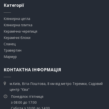
Категорії
Клінкерна цегла
​Клінкерна плитка
​Керамічна черепиця
​Керамічні блоки
​Сланец
Травертин​
​Мармур
КОНТАКТНА ІНФОРМАЦІЯ
м.Київ, Віта-Поштова, 8 км від метро Теремки, Садовий
центр "Єва"
Понеділок п'ятниця
з 08:00 до 17:00
Субота з 10:00 до 14:00