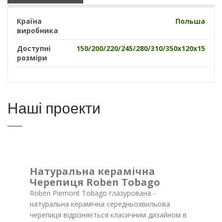
Країна
Польша
виробника
Доступні
150/200/220/245/280/310/350х120х15
розміри
Наші проекти
Натуральна керамічна
Черепиця Roben Tobago
Roben Piemont Tobago глазурована -
натуральна керамічна середньохвильова
черепиця відрізняється класичним дизайном в