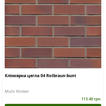
Клінкерна цегла 04 Rotbraun-bunt
Muhr Klinker
113.40 грн.