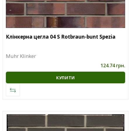
Клінкерна цегла 04 S Rotbraun-bunt Spezia
Muhr Klinker
124.74 грн.
КУПИТИ