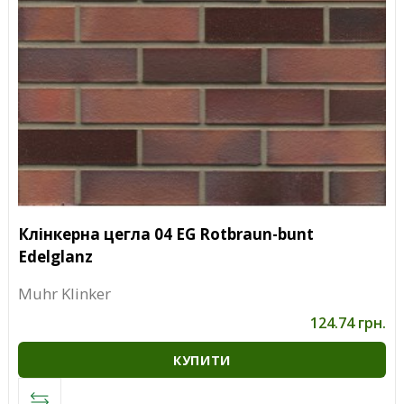
Клінкерна цегла 04 EG Rotbraun-bunt
Edelglanz
Muhr Klinker
124.74 грн.
КУПИТИ