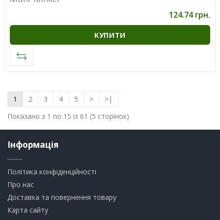
124.74 грн.
КУПИТИ
1
2
3
4
5
>
>|
Показано з 1 по 15 із 61 (5 сторінок)
Інформація
Політика конфіденційності
Про нас
Доставка та повернення товару
Карта сайту