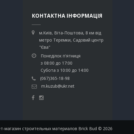
КОНТАКТНА ІНФОРМАЦІЯ
м.Київ, Віта-Поштова, 8 км від
метро Теремки, Садовий центр
"Єва"
Понеділок п'ятниця
з 08:00 до 17:00
Субота з 10:00 до 14:00
(067)365-18-98
m.kuzub@ukr.net
т-магазин строительных материалов Brick Bud © 2026