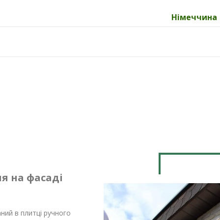
Німеччина
я на фасаді
аний в плитці ручного