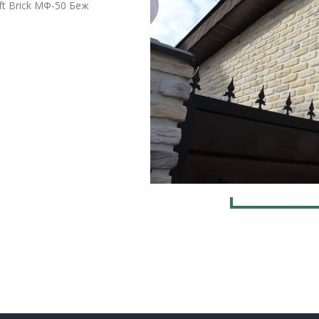
ft Brick МФ-50 Беж