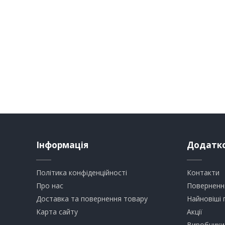
Інформація
Додатк
Політика конфіденційності
Контакти
Про нас
Поверненн
Доставка та повернення товару
Найновіші 
Карта сайту
Акції
Виробники