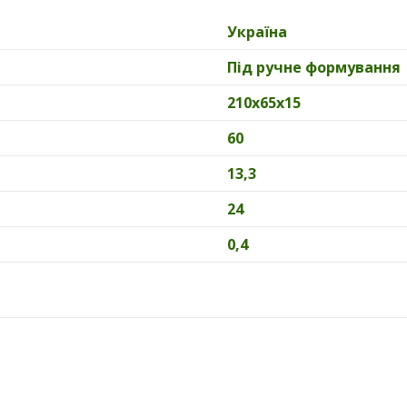
Україна
Під ручне формування
210х65х15
60
13,3
24
0,4