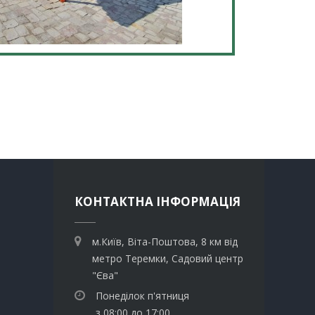
КОНТАКТНА ІНФОРМАЦІЯ
м.Київ, Віта-Поштова, 8 км від
метро Теремки, Садовий центр
"Єва"
Понеділок п'ятниця
з 08:00 до 17:00