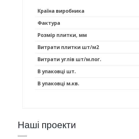
Країна виробника
Фактура
Розмір плитки, мм
Витрати плитки шт/м2
Витрати углів шт/м.пог.
В упаковці шт.
В упаковці м.кв.
Наші проекти